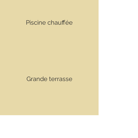
Piscine chauffée
Grande terrasse
Vue sur la mer